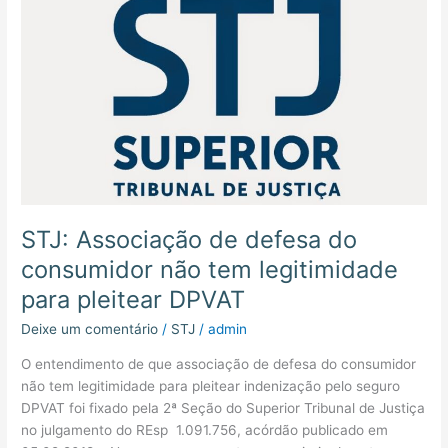
para
pleitear
DPVAT
STJ: Associação de defesa do
consumidor não tem legitimidade
para pleitear DPVAT
Deixe um comentário
/
STJ
/
admin
O entendimento de que associação de defesa do consumidor
não tem legitimidade para pleitear indenização pelo seguro
DPVAT foi fixado pela 2ª Seção do Superior Tribunal de Justiça
no julgamento do REsp 1.091.756, acórdão publicado em