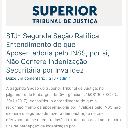
Indenização
Securitária
por
Invalidez
STJ- Segunda Seção Ratifica
Entendimento de que
Aposentadoria pelo INSS, por si,
Não Confere Indenização
Securitária por Invalidez
Deixe um comentário
/
STJ
/
admin
A Segunda Seção do Superior Tribunal de Justiça, no
julgamento de Embargos de Divergência n. 1508190 / SC (DJe
20/11/2017), consolidou o entendimento de que o
reconhecimento da aposentadoria por invalidez pelo INSS não
exonera o segurado de fazer a demonstração de que
efetivamente se encontra inválido, total ou parcialmente, para
fins de percepção da indenização por