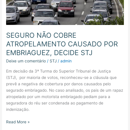
STJ
SEGURO NÃO COBRE
ATROPELAMENTO CAUSADO POR
EMBRIAGUEZ, DECIDE STJ
Deixe um comentário
/
STJ
/
admin
Em decisão da 3ª Turma do Superior Tribunal de Justiça
(STJ), por maioria de votos, reconheceu-se a cláusula que
prevê a negativa de cobertura por danos causados pelo
segurado embriagado. No caso analisado, os pais de um rapaz
atropelado por um motorista embriagado pediam para a
seguradora do réu ser condenada ao pagamento de
indenização.
Read More »