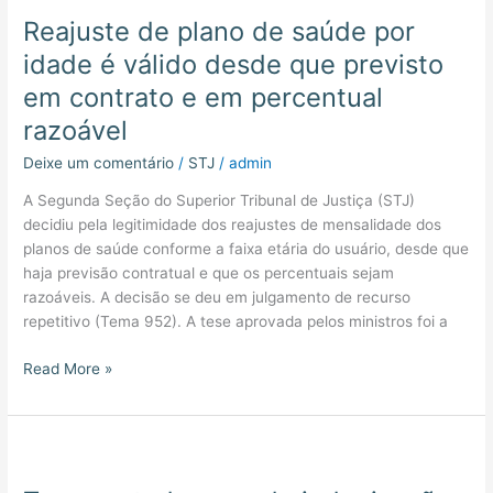
Reajuste de plano de saúde por
idade é válido desde que previsto
em contrato e em percentual
razoável
Deixe um comentário
/
STJ
/
admin
A Segunda Seção do Superior Tribunal de Justiça (STJ)
decidiu pela legitimidade dos reajustes de mensalidade dos
planos de saúde conforme a faixa etária do usuário, desde que
haja previsão contratual e que os percentuais sejam
razoáveis. A decisão se deu em julgamento de recurso
repetitivo (Tema 952). A tese aprovada pelos ministros foi a
Read More »
Transportadora
perde