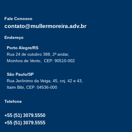
Fale Conosco
contato@mullermoreira.adv.br
Endereço
Porto Alegre/RS
Rua 24 de outubro 388, 2ª andar,
Moinhos de Vento,
CEP: 90510-002
São Paulo/SP
Rua Jerônimo da Veiga, 45, cnj. 42 e 43,
Itaim Bibi, CEP: 04536-000
Telefone
+55 (51) 3079.5550
+55 (51) 3079.5555