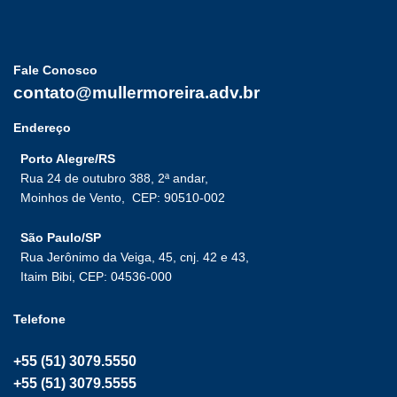
Fale Conosco
contato@mullermoreira.adv.br
Endereço
Porto Alegre/RS
Rua 24 de outubro 388, 2ª andar,
Moinhos de Vento,
CEP: 90510-002
São Paulo/SP
Rua Jerônimo da Veiga, 45, cnj. 42 e 43,
Itaim Bibi, CEP: 04536-000
Telefone
+55 (51) 3079.5550
+55 (51) 3079.5555