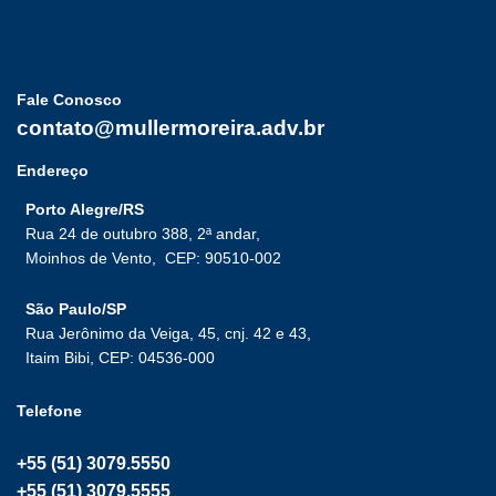
Fale Conosco
contato@mullermoreira.adv.br
Endereço
Porto Alegre/RS
Rua 24 de outubro 388, 2ª andar,
Moinhos de Vento,
CEP: 90510-002
São Paulo/SP
Rua Jerônimo da Veiga, 45, cnj. 42 e 43,
Itaim Bibi, CEP: 04536-000
Telefone
+55 (51) 3079.5550
+55 (51) 3079.5555