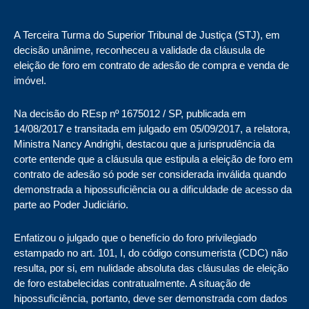
A Terceira Turma do Superior Tribunal de Justiça (STJ), em
decisão unânime, reconheceu a validade da cláusula de
eleição de foro em contrato de adesão de compra e venda de
imóvel.
Na decisão do REsp nº 1675012 / SP, publicada em
14/08/2017 e transitada em julgado em 05/09/2017, a relatora,
Ministra Nancy Andrighi, destacou que a jurisprudência da
corte entende que a cláusula que estipula a eleição de foro em
contrato de adesão só pode ser considerada inválida quando
demonstrada a hipossuficiência ou a dificuldade de acesso da
parte ao Poder Judiciário.
Enfatizou o julgado que o benefício do foro privilegiado
estampado no art. 101, I, do código consumerista (CDC) não
resulta, por si, em nulidade absoluta das cláusulas de eleição
de foro estabelecidas contratualmente. A situação de
hipossuficiência, portanto, deve ser demonstrada com dados