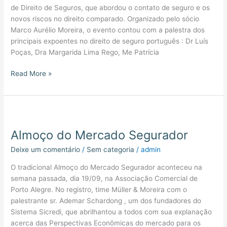
de Direito de Seguros, que abordou o contato de seguro e os
novos riscos no direito comparado. Organizado pelo sócio
Marco Aurélio Moreira, o evento contou com a palestra dos
principais expoentes no direito de seguro português : Dr Luís
Poças, Dra Margarida Lima Rego, Me Patrícia
Read More »
Almoço
do
Almoço do Mercado Segurador
Mercado
Segurador
Deixe um comentário
/
Sem categoria
/
admin
O tradicional Almoço do Mercado Segurador aconteceu na
semana passada, dia 19/09, na Associação Comercial de
Porto Alegre. No registro, time Müller & Moreira com o
palestrante sr. Ademar Schardong , um dos fundadores do
Sistema Sicredi, que abrilhantou a todos com sua explanação
acerca das Perspectivas Econômicas do mercado para os