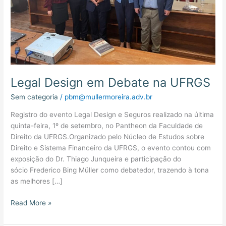
Legal Design em Debate na UFRGS
Sem categoria
/
pbm@mullermoreira.adv.br
Registro do evento Legal Design e Seguros realizado na última
quinta-feira, 1º de setembro, no Pantheon da Faculdade de
Direito da UFRGS.Organizado pelo Núcleo de Estudos sobre
Direito e Sistema Financeiro da UFRGS, o evento contou com
exposição do Dr. Thiago Junqueira e participação do
sócio Frederico Bing Müller como debatedor, trazendo à tona
as melhores […]
Read More »