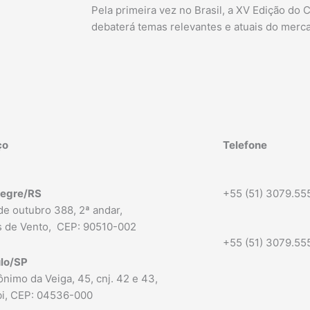
Pela primeira vez no Brasil, a XV Edição do
debaterá temas relevantes e atuais do merc
ço
Telefone
legre/RS
+55 (51) 3079.55
de outubro 388, 2ª andar,
 de Vento,
CEP: 90510-002
+55 (51) 3079.55
lo/SP
nimo da Veiga, 45, cnj. 42 e 43,
ibi, CEP: 04536-000