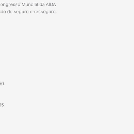
 Congresso Mundial da AIDA
ado de seguro e resseguro.
50
55