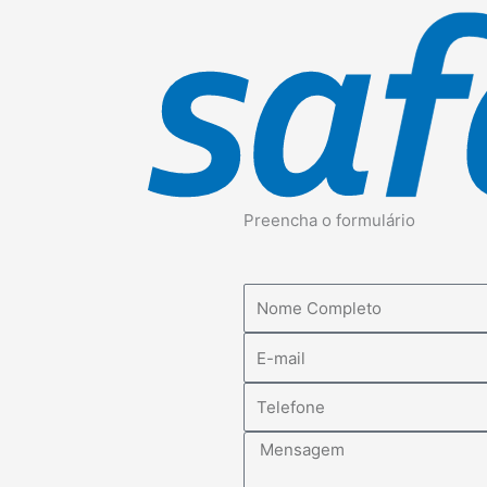
Preencha o formulário
Nome
E-
mail
Telefone
Mensagem