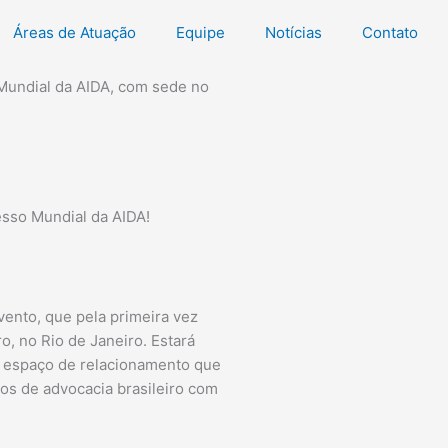
Áreas de Atuação
Equipe
Notícias
Contato
Mundial da AIDA, com sede no
sso Mundial da AIDA!
evento, que pela primeira vez
ro, no Rio de Janeiro. Estará
, espaço de relacionamento que
ios de advocacia brasileiro com