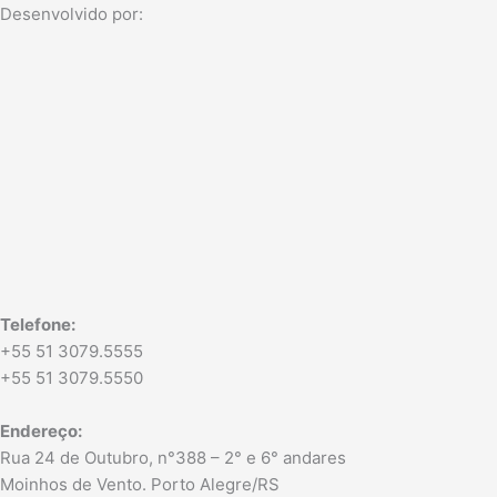
a
e
Desenvolvido por:
g
d
r
i
a
n
m
Telefone:
+55 51 3079.5555
+55 51 3079.5550
Endereço:
Rua 24 de Outubro, n°388 – 2° e 6° andares
Moinhos de Vento. Porto Alegre/RS