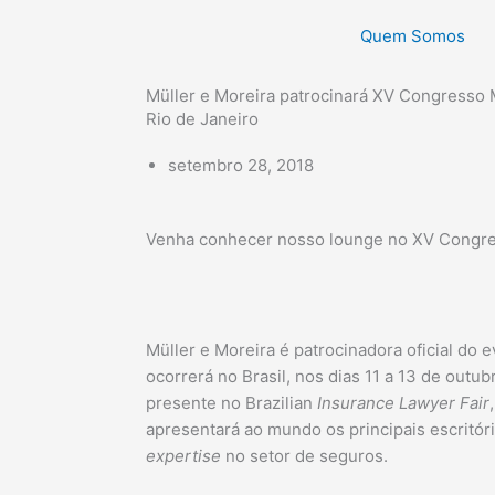
Quem Somos
Müller e Moreira patrocinará XV Congresso 
Rio de Janeiro
setembro 28, 2018
Venha conhecer nosso lounge no XV Congre
Müller e Moreira é patrocinadora oficial do 
ocorrerá no Brasil, nos dias 11 a 13 de outub
presente no Brazilian
Insurance Lawyer Fair
apresentará ao mundo os principais escritór
expertise
no setor de seguros.