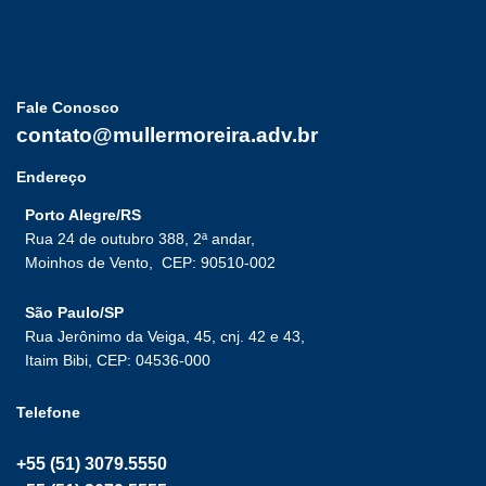
Fale Conosco
contato@mullermoreira.adv.br
Endereço
Porto Alegre/RS
Rua 24 de outubro 388, 2ª andar,
Moinhos de Vento,
CEP: 90510-002
São Paulo/SP
Rua Jerônimo da Veiga, 45, cnj. 42 e 43,
Itaim Bibi, CEP: 04536-000
Telefone
+55 (51) 3079.5550