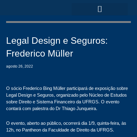
Ir
para
o
ÁREAS DE ATUAÇÃO
conteúdo
Legal Design e Seguros:
Frederico Müller
agosto 26, 2022
O sócio Frederico Bing Müller participará de exposição sobre
Legal Design e Seguros, organizado pelo Núcleo de Estudos
sobre Direito e Sistema Financeiro da UFRGS. O evento
contará com palestra do Dr Thiago Junqueira.
O evento, aberto ao público, ocorrerá dia 1/9, quinta-feira, às
12h, no Pantheon da Faculdade de Direito da UFRGS.