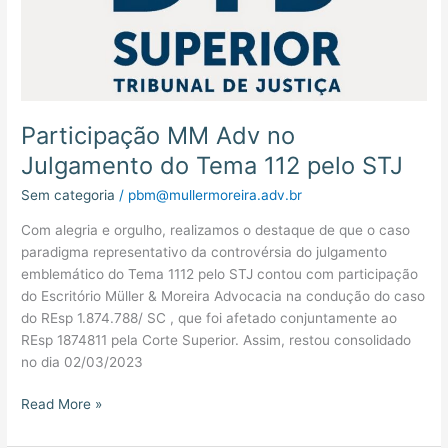
Participação MM Adv no
Julgamento do Tema 112 pelo STJ
Sem categoria
/
pbm@mullermoreira.adv.br
Com alegria e orgulho, realizamos o destaque de que o caso
paradigma representativo da controvérsia do julgamento
emblemático do Tema 1112 pelo STJ contou com participação
do Escritório Müller & Moreira Advocacia na condução do caso
do REsp 1.874.788/ SC , que foi afetado conjuntamente ao
REsp 1874811 pela Corte Superior. Assim, restou consolidado
no dia 02/03/2023
Read More »