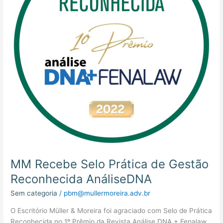
Gestão
Reconhecida
AnáliseDNA
MM Recebe Selo Prática de Gestão
Reconhecida AnáliseDNA
Sem categoria
/
pbm@mullermoreira.adv.br
O Escritório Müller & Moreira foi agraciado com Selo de Prática
Reconhecida no 1º Prêmio da Revista Análise DNA + Fenalaw