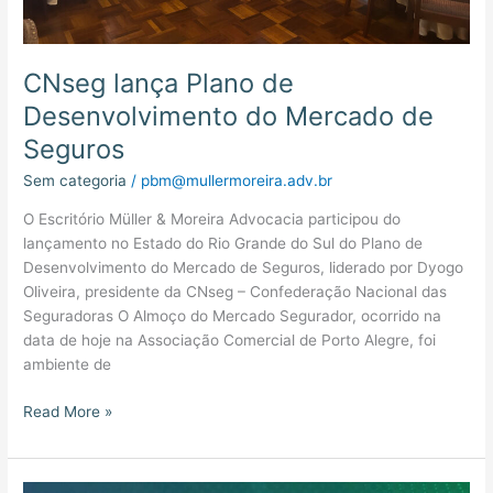
CNseg lança Plano de
Desenvolvimento do Mercado de
Seguros
Sem categoria
/
pbm@mullermoreira.adv.br
O Escritório Müller & Moreira Advocacia participou do
lançamento no Estado do Rio Grande do Sul do Plano de
Desenvolvimento do Mercado de Seguros, liderado por Dyogo
Oliveira, presidente da CNseg – Confederação Nacional das
Seguradoras O Almoço do Mercado Segurador, ocorrido na
data de hoje na Associação Comercial de Porto Alegre, foi
ambiente de
Read More »
Sócia