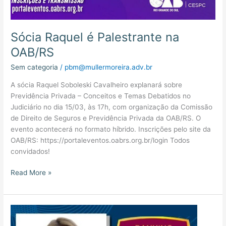
Sócia Raquel é Palestrante na
OAB/RS
Sem categoria
/
pbm@mullermoreira.adv.br
A sócia Raquel Soboleski Cavalheiro explanará sobre
Previdência Privada – Conceitos e Temas Debatidos no
Judiciário no dia 15/03, às 17h, com organização da Comissão
de Direito de Seguros e Previdência Privada da OAB/RS. O
evento acontecerá no formato híbrido. Inscrições pelo site da
OAB/RS: https://portaleventos.oabrs.org.br/login Todos
convidados!
Read More »
Sócia
Ingrid