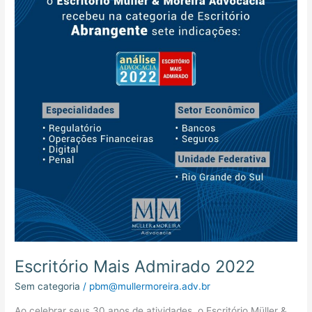
2022
Escritório Mais Admirado 2022
Sem categoria
/
pbm@mullermoreira.adv.br
Ao celebrar seus 30 anos de atividades, o Escritório Müller &