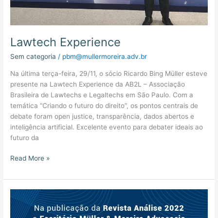
Lawtech Experience
Sem categoria
/
pbm@mullermoreira.adv.br
Na última terça-feira, 29/11, o sócio Ricardo Bing Müller esteve
presente na Lawtech Experience da AB2L – Associação
Brasileira de Lawtechs e Legaltechs em São Paulo. Com a
temática “Criando o futuro do direito”, os pontos centrais de
debate foram open justice, transparência, dados abertos e
inteligência artificial. Excelente evento para debater ideais ao
futuro da
Read More »
Escritório
Mais
Admirado