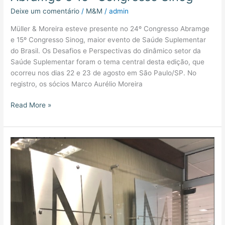
Deixe um comentário
/
M&M
/
admin
Müller & Moreira esteve presente no 24º Congresso Abramge
e 15º Congresso Sinog, maior evento de Saúde Suplementar
do Brasil. Os Desafios e Perspectivas do dinâmico setor da
Saúde Suplementar foram o tema central desta edição, que
ocorreu nos dias 22 e 23 de agosto em São Paulo/SP. No
registro, os sócios Marco Aurélio Moreira
Read More »
Certificação
Assespro-
RS
de
LGPD