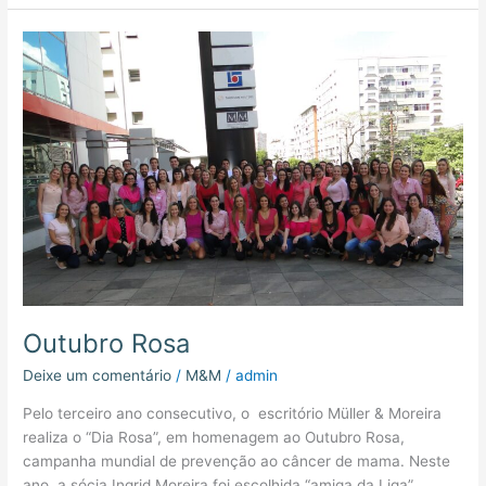
Outubro
Rosa
Outubro Rosa
Deixe um comentário
/
M&M
/
admin
Pelo terceiro ano consecutivo, o escritório Müller & Moreira
realiza o “Dia Rosa”, em homenagem ao Outubro Rosa,
campanha mundial de prevenção ao câncer de mama. Neste
ano, a sócia Ingrid Moreira foi escolhida “amiga da Liga”,