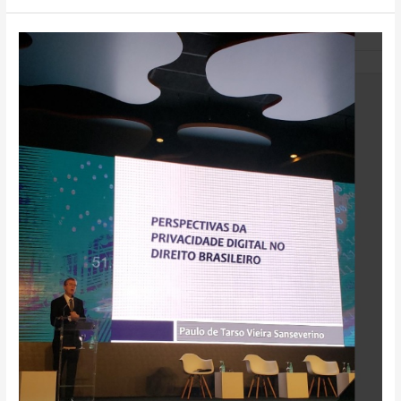
Congresso
EXPOJUD
Brasília