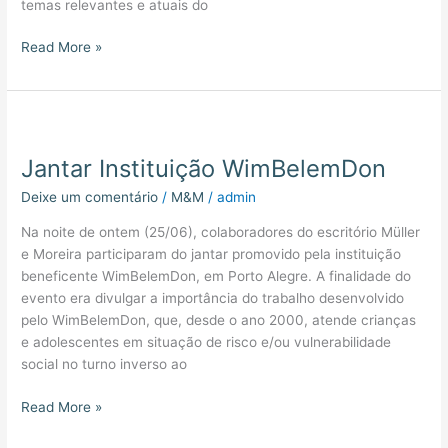
temas relevantes e atuais do
Read More »
Jantar
Instituição
Jantar Instituição WimBelemDon
WimBelemDon
Deixe um comentário
/
M&M
/
admin
Na noite de ontem (25/06), colaboradores do escritório Müller
e Moreira participaram do jantar promovido pela instituição
beneficente WimBelemDon, em Porto Alegre. A finalidade do
evento era divulgar a importância do trabalho desenvolvido
pelo WimBelemDon, que, desde o ano 2000, atende crianças
e adolescentes em situação de risco e/ou vulnerabilidade
social no turno inverso ao
Read More »