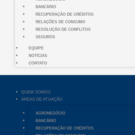
BANCÁRIO
RECUPERAÇÃO DE CRÉDITOS
RELAÇÕES DE CONSUMO
RESOLUÇÃO DE CONFLITOS
SEGUROS
EQUIPE
NOTÍCIAS
CONTATO
QUEM SOMOS
ÁREAS DE ATUAÇÃO
AGRONEGÓCIO
BANCÁRIO
RECUPERAÇÃO DE CRÉDITOS