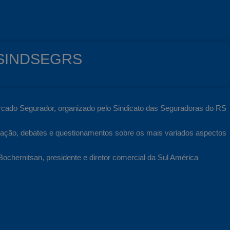
r SINDSEGRS
ercado Segurador, organizado pelo Sindicato das Seguradoras do RS
ação, debates e questionamentos sobre os mais variados aspectos
 Bochernitsan, presidente e diretor comercial da Sul América