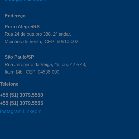
Endereço
Porto Alegre/RS
Rua 24 de outubro 388, 2ª andar,
Moinhos de Vento,
CEP: 90510-002
São Paulo/SP
Rua Jerônimo da Veiga, 45, cnj. 42 e 43,
Itaim Bibi, CEP: 04536-000
Telefone
+55 (51) 3079.5550
+55 (51) 3079.5555
Instagram
Linkedin