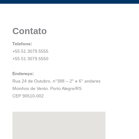
Contato
Telefone:
+55 51 3079.5555
+55 51 3079.5550
Endereço:
Rua 24 de Outubro, n°388 – 2° e 6° andares
Moinhos de Vento. Porto Alegre/RS
CEP 90510-002