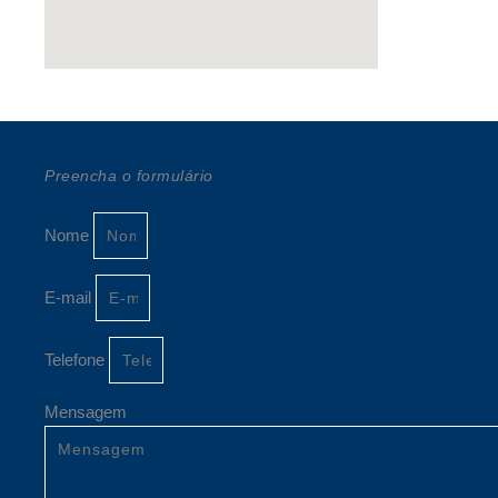
Preencha o formulário
Nome
E-mail
Telefone
Mensagem