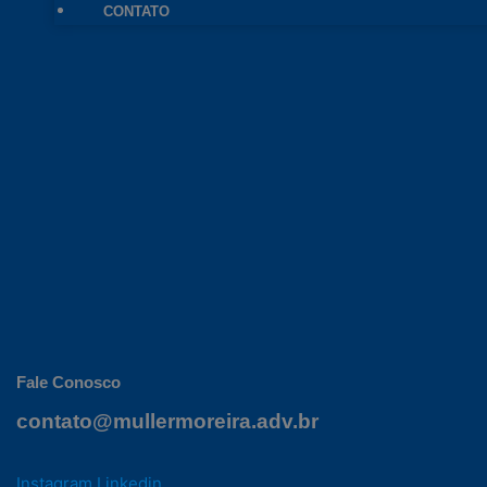
CONTATO
Fale Conosco
contato@mullermoreira.adv.br
Instagram
Linkedin