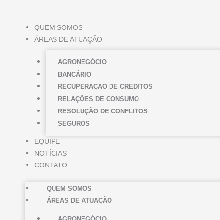
Ir
para
QUEM SOMOS
o
ÁREAS DE ATUAÇÃO
conteúdo
AGRONEGÓCIO
BANCÁRIO
RECUPERAÇÃO DE CRÉDITOS
RELAÇÕES DE CONSUMO
RESOLUÇÃO DE CONFLITOS
SEGUROS
EQUIPE
NOTÍCIAS
CONTATO
QUEM SOMOS
ÁREAS DE ATUAÇÃO
AGRONEGÓCIO