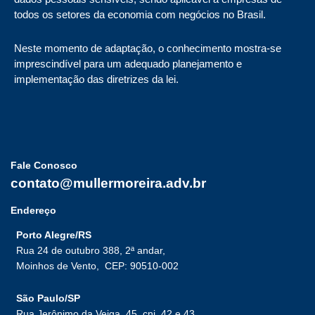
todos os setores da economia com negócios no Brasil.
Neste momento de adaptação, o conhecimento mostra-se
imprescindível para um adequado planejamento e
implementação das diretrizes da lei.
Fale Conosco
contato@mullermoreira.adv.br
Endereço
Porto Alegre/RS
Rua 24 de outubro 388, 2ª andar,
Moinhos de Vento,
CEP: 90510-002
São Paulo/SP
Rua Jerônimo da Veiga, 45, cnj. 42 e 43,