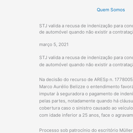
Quem Somos
STJ valida a recusa de indenização para co
de automóvel quando não existir a contrataç
março 5, 2021
STJ valida a recusa de indenização para co
de automóvel quando não existir a contrataç
Na decisão do recurso de ARESp n. 1778005/S
Marco Aurélio Belizze o entendimento favorá
imputar à seguradora o pagamento de indeni
pelas partes, notadamente quando há cláusu
cobertura caso o sinistro causado ao veícul
com idade inferior a 25 anos, face o agravam
Processo sob patrocínio do escritório Mülle