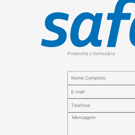
Preencha o formulário
Nome
E-
mail
Telefone
Mensagem