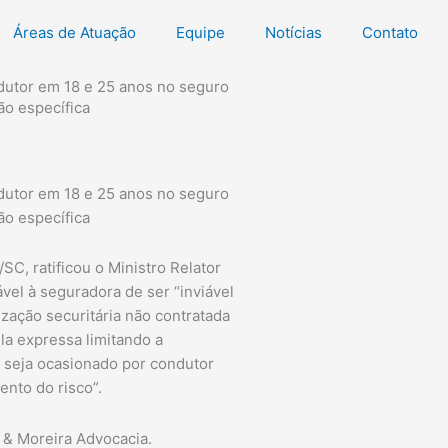
Áreas de Atuação
Equipe
Notícias
Contato
ndutor em 18 e 25 anos no seguro
ão específica
ndutor em 18 e 25 anos no seguro
ão específica
C, ratificou o Ministro Relator
vel à seguradora de ser “inviável
zação securitária não contratada
la expressa limitando a
o seja ocasionado por condutor
ento do risco”.
r & Moreira Advocacia.