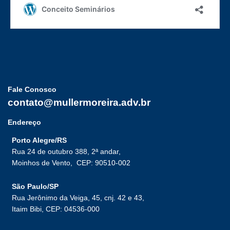
Fale Conosco
contato@mullermoreira.adv.br
Endereço
Porto Alegre/RS
Rua 24 de outubro 388, 2ª andar,
Moinhos de Vento,
CEP: 90510-002
São Paulo/SP
Rua Jerônimo da Veiga, 45, cnj. 42 e 43,
Itaim Bibi, CEP: 04536-000