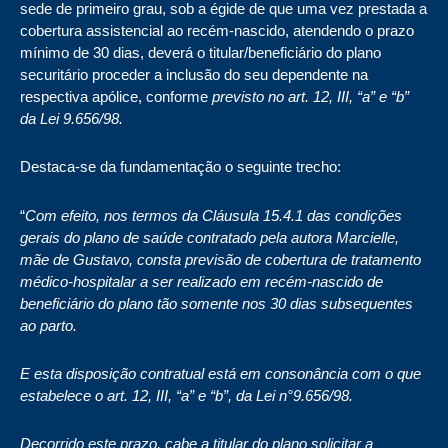
sede de primeiro grau, sob a égide de que uma vez prestada a
cobertura assistencial ao recém-nascido, atendendo o prazo
mínimo de 30 dias, deverá o titular/beneficiário do plano
securitário proceder a inclusão do seu dependente na
respectiva apólice, conforme
previsto no art. 12, III, “a” e “b”
da Lei 9.656/98.
Destaca-se da fundamentação o seguinte trecho:
“
Com efeito, nos termos da Cláusula 15.4.1 das condições
gerais do plano de saúde contratado pela autora Marcielle,
mãe de Gustavo, consta previsão de cobertura de tratamento
médico-hospitalar a ser realizado em recém-nascido de
beneficiário do plano tão somente nos 30 dias subsequentes
ao parto.
E esta disposição contratual está em consonância com o que
estabelece o art. 12, III, “a” e “b”, da Lei n°9.656/98.
Decorrido este prazo, cabe a titular do plano solicitar a