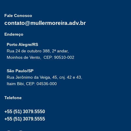
Fale Conosco
contato@mullermoreira.adv.br
Endereço
Porto Alegre/RS
Rua 24 de outubro 388, 2ª andar,
Moinhos de Vento,
CEP: 90510-002
São Paulo/SP
Rua Jerônimo da Veiga, 45, cnj. 42 e 43,
Itaim Bibi, CEP: 04536-000
Telefone
+55 (51) 3079.5550
+55 (51) 3079.5555