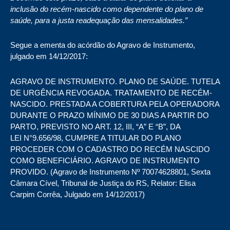
inclusão do recém-nascido como dependente do plano de
saúde, para a justa readequação das mensalidades.”
Segue a ementa do acórdão do Agravo de Instrumento,
julgado em 14/12/2017:
AGRAVO DE INSTRUMENTO. PLANO DE SAÚDE. TUTELA
DE URGÊNCIA REVOGADA. TRATAMENTO DE RECÉM-
NASCIDO. PRESTADA A COBERTURA PELA OPERADORA
DURANTE O PRAZO MÍNIMO DE 30 DIAS A PARTIR DO
PARTO, PREVISTO NO ART. 12, III, “A” E “B”, DA
LEI
N°9.656/98, CUMPRE A TITULAR DO PLANO
PROCEDER COM O CADASTRO DO RECÉM NASCIDO
COMO BENEFICIÁRIO. AGRAVO DE INSTRUMENTO
PROVIDO. (Agravo de Instrumento Nº
70074628801
, Sexta
Câmara Cível, Tribunal de Justiça do RS, Relator: Elisa
Carpim Corrêa, Julgado em 14/12/2017)