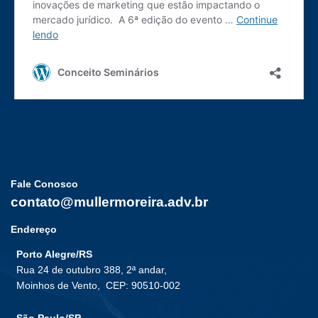
Fale Conosco
contato@mullermoreira.adv.br
Endereço
Porto Alegre/RS
Rua 24 de outubro 388, 2ª andar,
Moinhos de Vento,
CEP: 90510-002