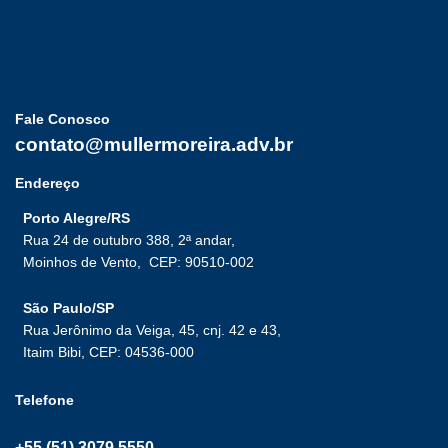
Fale Conosco
contato@mullermoreira.adv.br
Endereço
Porto Alegre/RS
Rua 24 de outubro 388, 2ª andar,
Moinhos de Vento,
CEP: 90510-002
São Paulo/SP
Rua Jerônimo da Veiga, 45, cnj. 42 e 43,
Itaim Bibi, CEP: 04536-000
Telefone
+55 (51) 3079.5550