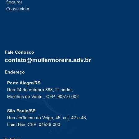
Seguros
Consumidor
Fale Conosco
contato@mullermoreira.adv.br
Endereço
Porto Alegre/RS
Rua 24 de outubro 388, 2ª andar,
Moinhos de Vento,
CEP: 90510-002
São Paulo/SP
Rua Jerônimo da Veiga, 45, cnj. 42 e 43,
Itaim Bibi, CEP: 04536-000