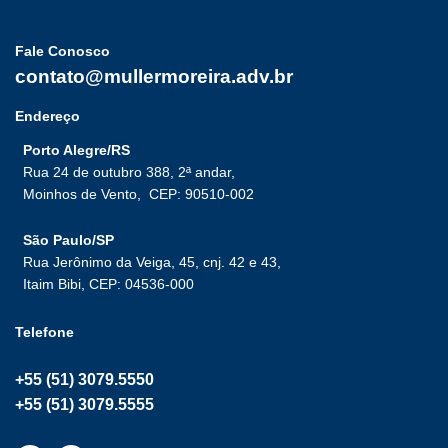
Fale Conosco
contato@mullermoreira.adv.br
Endereço
Porto Alegre/RS
Rua 24 de outubro 388, 2ª andar,
Moinhos de Vento,
CEP: 90510-002
São Paulo/SP
Rua Jerônimo da Veiga, 45, cnj. 42 e 43,
Itaim Bibi, CEP: 04536-000
Telefone
+55 (51) 3079.5550
+55 (51) 3079.5555