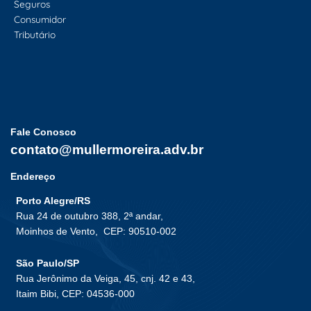
Seguros
Consumidor
Tributário
Fale Conosco
contato@mullermoreira.adv.br
Endereço
Porto Alegre/RS
Rua 24 de outubro 388, 2ª andar,
Moinhos de Vento,
CEP: 90510-002
São Paulo/SP
Rua Jerônimo da Veiga, 45, cnj. 42 e 43,
Itaim Bibi, CEP: 04536-000