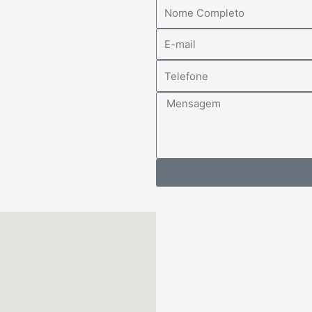
Nome
E-
mail
Telefone
Mensagem