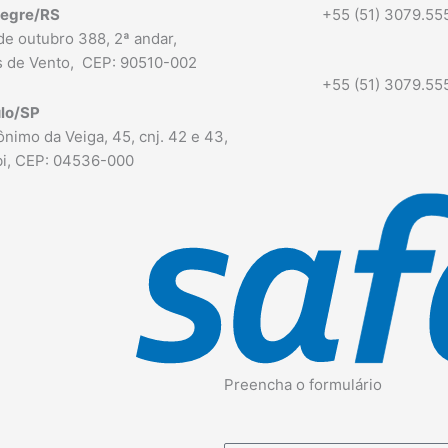
legre/RS
+55 (51) 3079.55
de outubro 388, 2ª andar,
 de Vento,
CEP: 90510-002
+55 (51) 3079.55
lo/SP
nimo da Veiga, 45, cnj. 42 e 43,
ibi, CEP: 04536-000
Preencha o formulário