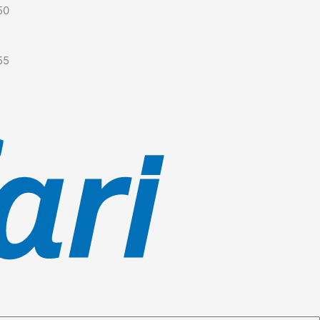
50
55