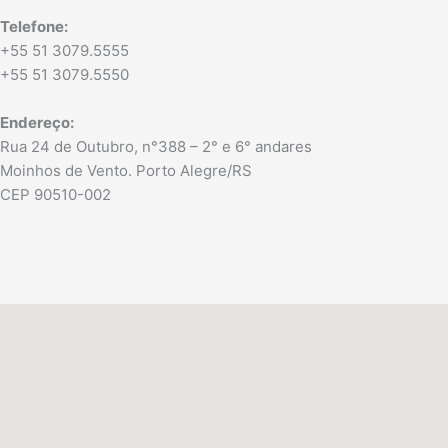
Telefone:
+55 51 3079.5555
+55 51 3079.5550
Endereço:
Rua 24 de Outubro, n°388 – 2° e 6° andares
Moinhos de Vento. Porto Alegre/RS
CEP 90510-002