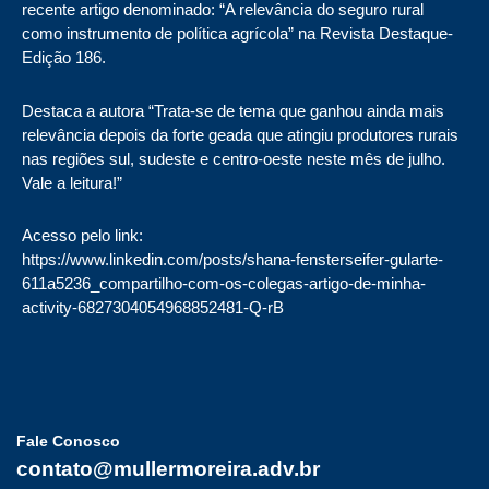
recente artigo denominado: “A relevância do seguro rural
como instrumento de política agrícola” na Revista Destaque-
Edição 186.
Destaca a autora “Trata-se de tema que ganhou ainda mais
relevância depois da forte geada que atingiu produtores rurais
nas regiões sul, sudeste e centro-oeste neste mês de julho.
Vale a leitura!”
Acesso pelo link:
https://www.linkedin.com/posts/shana-fensterseifer-gularte-
611a5236_compartilho-com-os-colegas-artigo-de-minha-
activity-6827304054968852481-Q-rB
Fale Conosco
contato@mullermoreira.adv.br