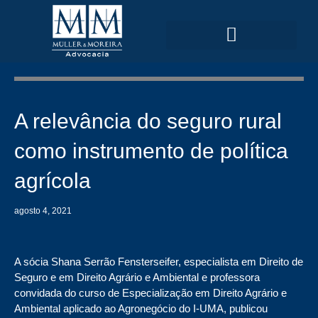
Ir
para
o
conteúdo
ÁREAS DE ATUAÇÃO
A relevância do seguro rural
como instrumento de política
agrícola
agosto 4, 2021
A sócia Shana Serrão Fensterseifer, especialista em Direito de
Seguro e em Direito Agrário e Ambiental e professora
convidada do curso de Especialização em Direito Agrário e
Ambiental aplicado ao Agronegócio do I-UMA, publicou