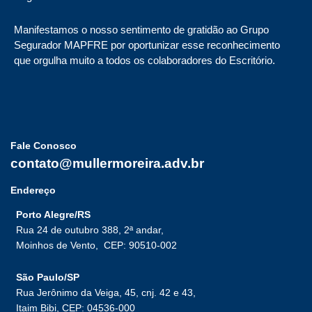
Manifestamos o nosso sentimento de gratidão ao Grupo
Segurador MAPFRE por oportunizar esse reconhecimento
que orgulha muito a todos os colaboradores do Escritório.
Fale Conosco
contato@mullermoreira.adv.br
Endereço
Porto Alegre/RS
Rua 24 de outubro 388, 2ª andar,
Moinhos de Vento,
CEP: 90510-002
São Paulo/SP
Rua Jerônimo da Veiga, 45, cnj. 42 e 43,
Itaim Bibi, CEP: 04536-000