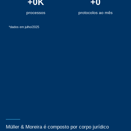
+
0
K
+
0
processos
protocolos ao mês
*dados em julho/2025
Müller & Moreira é composto por corpo jurídico