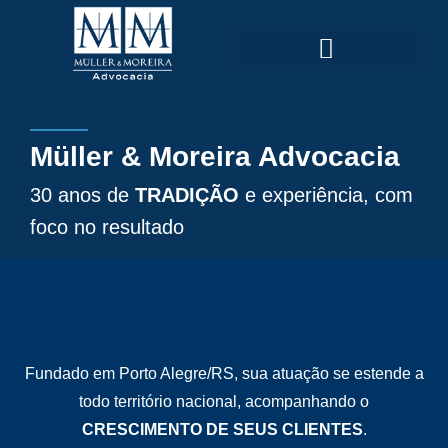
Ir
para
o
conteúdo
ÁREAS DE ATUAÇÃO
Müller & Moreira Advocacia
30 anos de
TRADIÇÃO
e experiência, com
foco no resultado
Fundado em Porto Alegre/RS, sua atuação se estende a
todo território nacional, acompanhando o
CRESCIMENTO DE SEUS CLIENTES
.